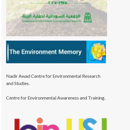
Nadir Awad Centre for Environmental Research
and Studies.
Centre for Environmental Awareness and Training.