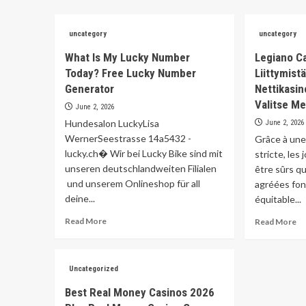
uncategory
uncategory
What Is My Lucky Number
Legiano C
Today? Free Lucky Number
Liittymist
Generator
Nettikasi
Valitse Me
June 2, 2026
Hundesalon LuckyLisa
June 2, 2026
WernerSeestrasse 14a5432 -
Grâce à une
lucky.ch� Wir bei Lucky Bike sind mit
stricte, les
unseren deutschlandweiten Filialen
être sûrs q
und unserem Onlineshop für all
agréées fon
deine...
équitable...
Read More
Read More
Uncategorized
Best Real Money Casinos 2026