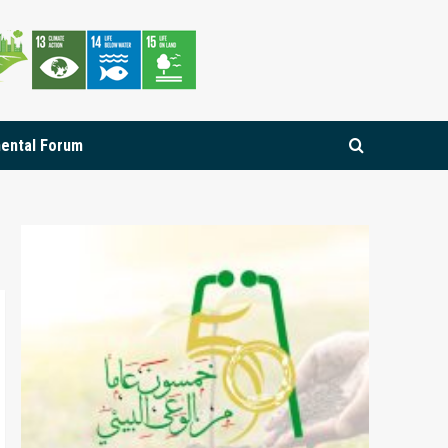
mental Forum