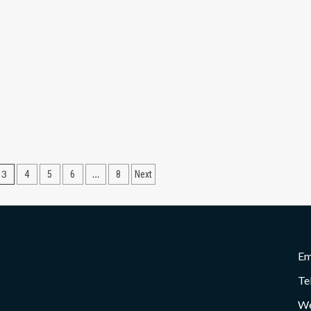
3
…
4
5
6
8
Next
Em
Te
We