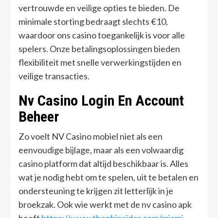
vertrouwde en veilige opties te bieden. De
minimale storting bedraagt slechts €10,
waardoor ons casino toegankelijk is voor alle
spelers. Onze betalingsoplossingen bieden
flexibiliteit met snelle verwerkingstijden en
veilige transacties.
Nv Casino Login En Account
Beheer
Zo voelt NV Casino mobiel niet als een
eenvoudige bijlage, maar als een volwaardig
casino platform dat altijd beschikbaar is. Alles
wat je nodig hebt om te spelen, uit te betalen en
ondersteuning te krijgen zit letterlijk in je
broekzak. Ook wie werkt met de nv casino apk