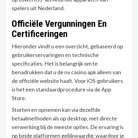
spelers uit Nederland.
Officiële Vergunningen En
Certificeringen
Hieronder vindt u een overzicht, gebaseerd op
gebruikerservaringen en technische
specificaties. Het is belangrijk om te
benadrukken dat u de nv casino apk alleen van
de officiële website haalt. Voor iOS-gebruikers
is het een standaardprocedure via de App
Store.
Storten en opnemen kan via dezelfde
betaalmethoden als op desktop, met directe
verwerking bij de meeste opties. De ervaring is
op beide platformen gelijkwaardig, waardoor je