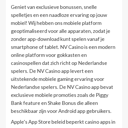
Geniet van exclusieve bonussen, snelle
spelletjes en een naadloze ervaring op jouw
mobiel! Wij hebben ons mobiele platform
geoptimaliseerd voor alle apparaten, zodat je
zonder app-download kunt spelen vanaf je
smartphone of tablet. NV Casino is een modern
online platform voor gokkasten en
casinospellen dat zich richt op Nederlandse
spelers. De NV Casino app levert een
uitstekende mobiele gaming ervaring voor
Nederlandse spelers. De NV Casino app bevat
exclusieve mobiele promoties zoals de Piggy
Bank feature en Shake Bonus die alleen
beschikbaar zijn voor Android app gebruikers.
Apple’s App Store beleid beperkt casino apps in