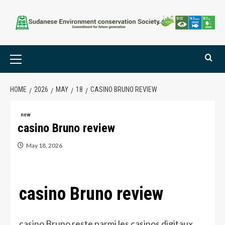
HOME
2026
MAY
18
CASINO BRUNO REVIEW
new
casino Bruno review
May 18, 2026
casino Bruno review
casino Bruno reste parmi les casinos digitaux