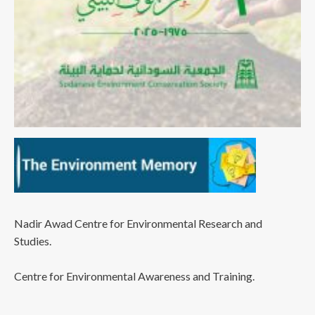
Nadir Awad Centre for Environmental Research and
Studies.
Centre for Environmental Awareness and Training.