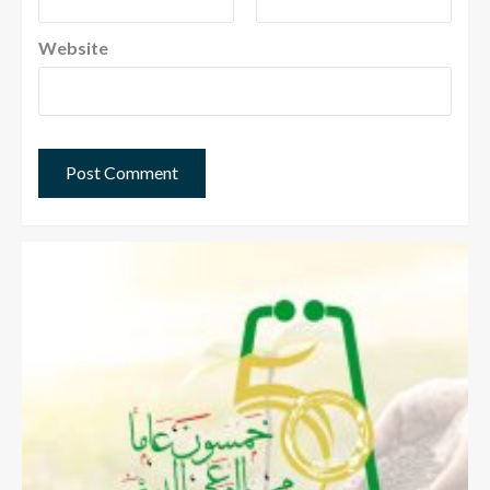
Website