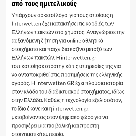
από τους ημιτελικούς
Υπάρχουν αρκετοί λόγοι για τους οποίους η
Interwetten έχει κατακτήσει τις καρδιές των
Ελλήνων παικτών στοιχήματος. Αναγνώρισε την
αυξανόμενη ζήτηση για online αθλητικά
στοιχήματα και παιχνίδια καζίνο μεταξύ των
Ελλήνων παικτών. Η interwetten.gr
τοπικοποίησε στρατηγικά τις υπηρεσίες της για
να ανταποκριθεί στις προτιμήσεις της ελληνικής
αγοράς. Η Interwetten GR έχει πλούσια ιστορία
στον κλάδο του διαδικτυακού στοιχήματος, ιδίως
στην Ελλάδα. Καθώς η τεχνολογία εξελισσόταν,
το ίδιο έκανε και η interwetten.gr,
μεταβαίνοντας στον ψηφιακό χώρο για να
προσφέρει μια πιο βολική και προσιτή
στοιχηματική εμπειρία.