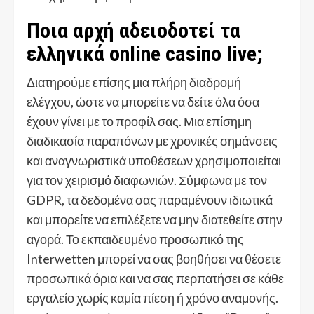
Ποια αρχή αδειοδοτεί τα
ελληνικά online casino live;
Διατηρούμε επίσης μια πλήρη διαδρομή
ελέγχου, ώστε να μπορείτε να δείτε όλα όσα
έχουν γίνει με το προφίλ σας. Μια επίσημη
διαδικασία παραπόνων με χρονικές σημάνσεις
και αναγνωριστικά υποθέσεων χρησιμοποιείται
για τον χειρισμό διαφωνιών. Σύμφωνα με τον
GDPR, τα δεδομένα σας παραμένουν ιδιωτικά
και μπορείτε να επιλέξετε να μην διατεθείτε στην
αγορά. Το εκπαιδευμένο προσωπικό της
Interwetten μπορεί να σας βοηθήσει να θέσετε
προσωπικά όρια και να σας περπατήσει σε κάθε
εργαλείο χωρίς καμία πίεση ή χρόνο αναμονής.