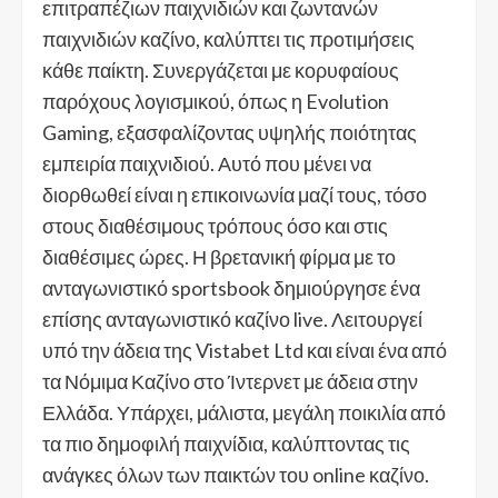
επιτραπέζιων παιχνιδιών και ζωντανών
παιχνιδιών καζίνο, καλύπτει τις προτιμήσεις
κάθε παίκτη. Συνεργάζεται με κορυφαίους
παρόχους λογισμικού, όπως η Evolution
Gaming, εξασφαλίζοντας υψηλής ποιότητας
εμπειρία παιχνιδιού. Αυτό που μένει να
διορθωθεί είναι η επικοινωνία μαζί τους, τόσο
στους διαθέσιμους τρόπους όσο και στις
διαθέσιμες ώρες. Η βρετανική φίρμα με το
ανταγωνιστικό sportsbook δημιούργησε ένα
επίσης ανταγωνιστικό καζίνο live. Λειτουργεί
υπό την άδεια της Vistabet Ltd και είναι ένα από
τα Νόμιμα Καζίνο στο Ίντερνετ με άδεια στην
Ελλάδα. Υπάρχει, μάλιστα, μεγάλη ποικιλία από
τα πιο δημοφιλή παιχνίδια, καλύπτοντας τις
ανάγκες όλων των παικτών του online καζίνο.