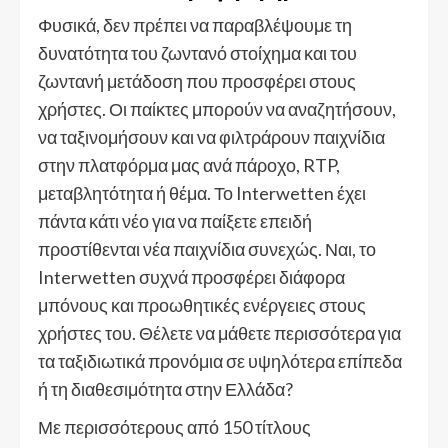
Φυσικά, δεν πρέπει να παραβλέψουμε τη
δυνατότητα του ζωντανό στοίχημα και του
ζωντανή μετάδοση που προσφέρει στους
χρήστες. Οι παίκτες μπορούν να αναζητήσουν,
να ταξινομήσουν και να φιλτράρουν παιχνίδια
στην πλατφόρμα μας ανά πάροχο, RTP,
μεταβλητότητα ή θέμα. Το Interwetten έχει
πάντα κάτι νέο για να παίξετε επειδή
προστίθενται νέα παιχνίδια συνεχώς. Ναι, το
Interwetten συχνά προσφέρει διάφορα
μπόνους και προωθητικές ενέργειες στους
χρήστες του. Θέλετε να μάθετε περισσότερα για
τα ταξιδιωτικά προνόμια σε υψηλότερα επίπεδα
ή τη διαθεσιμότητα στην Ελλάδα?
Με περισσότερους από 150 τίτλους