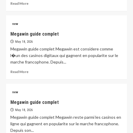
Read More
new
Megawin guide complet
May 18, 2026
Megawin guide complet Megawin est considere comme
l�un des casinos digitaux qui gagnent en popularite sur le
marche francophone. Depuis...
Read More
new
Megawin guide complet
May 18, 2026
Megawin guide complet Megawin reste parmi les casinos en
ligne qui gagnent en popularite sur le marche francophone.
Depuis son...