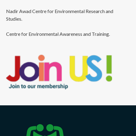
Nadir Awad Centre for Environmental Research and
Studies.
Centre for Environmental Awareness and Training.