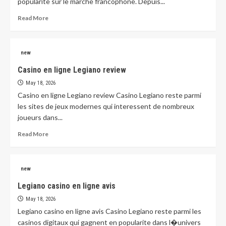
popularite sur le marche francophone. Depuis...
Read More
new
Casino en ligne Legiano review
May 18, 2026
Casino en ligne Legiano review Casino Legiano reste parmi
les sites de jeux modernes qui interessent de nombreux
joueurs dans...
Read More
new
Legiano casino en ligne avis
May 18, 2026
Legiano casino en ligne avis Casino Legiano reste parmi les
casinos digitaux qui gagnent en popularite dans l�univers