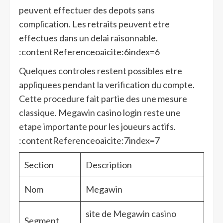
peuvent effectuer des depots sans
complication. Les retraits peuvent etre
effectues dans un delai raisonnable.
:contentReferenceoaicite:6index=6
Quelques controles restent possibles etre
appliquees pendant la verification du compte.
Cette procedure fait partie des une mesure
classique. Megawin casino login reste une
etape importante pour les joueurs actifs.
:contentReferenceoaicite:7index=7
Section
Description
Nom
Megawin
site de
Megawin casino
Segment