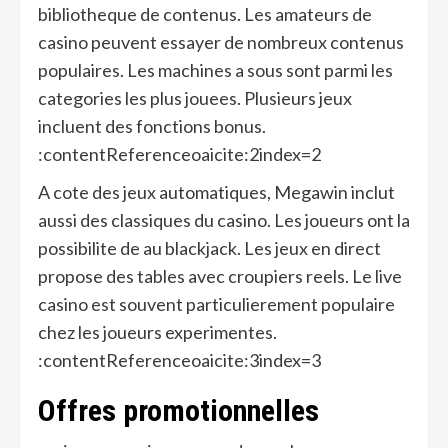
bibliotheque de contenus. Les amateurs de
casino peuvent essayer de nombreux contenus
populaires. Les machines a sous sont parmi les
categories les plus jouees. Plusieurs jeux
incluent des fonctions bonus.
:contentReferenceoaicite:2index=2
A cote des jeux automatiques, Megawin inclut
aussi des classiques du casino. Les joueurs ont la
possibilite de au blackjack. Les jeux en direct
propose des tables avec croupiers reels. Le live
casino est souvent particulierement populaire
chez les joueurs experimentes.
:contentReferenceoaicite:3index=3
Offres promotionnelles