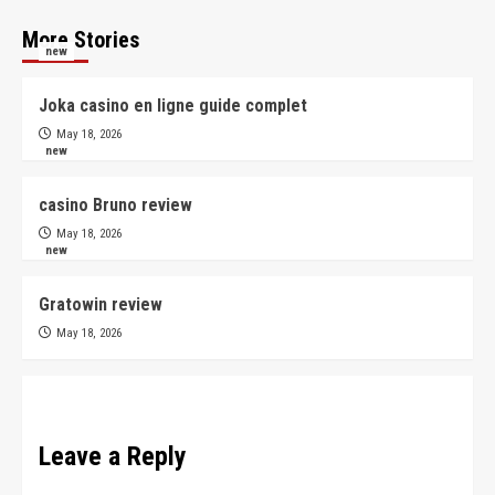
More Stories
new
Joka casino en ligne guide complet
May 18, 2026
new
casino Bruno review
May 18, 2026
new
Gratowin review
May 18, 2026
Leave a Reply