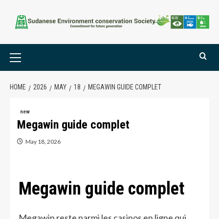
HOME
2026
MAY
18
MEGAWIN GUIDE COMPLET
new
Megawin guide complet
May 18, 2026
Megawin guide complet
Megawin reste parmi les casinos en ligne qui