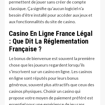
permettent de jouer sans créer de compte
classique. Ça signifie qu’aucun logiciel n’a
besoin d’être installé pour accéder aux jeux et
aux fonctionnalités du site de casino.
Casino En Ligne France Légal
: Que Dit La Réglementation
Française ?
Le bonus de bienvenue est souvent la première
chose que les joueurs regardent lorsqu’ils
s’inscrivent sur un casino en ligne. Les casinos
en ligne sont réputés pour leurs bonus
généreux, souvent plus attractifs que ceux des
casinos physiques. Choisir un casino qui
propose votre moyen de paiement préféré est
essentiel pour une expérience de jeu sans