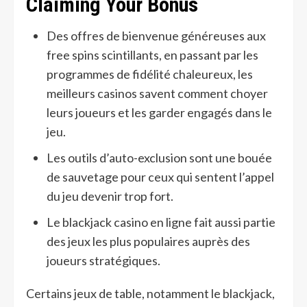
Claiming Your Bonus
Des offres de bienvenue généreuses aux
free spins scintillants, en passant par les
programmes de fidélité chaleureux, les
meilleurs casinos savent comment choyer
leurs joueurs et les garder engagés dans le
jeu.
Les outils d’auto-exclusion sont une bouée
de sauvetage pour ceux qui sentent l’appel
du jeu devenir trop fort.
Le blackjack casino en ligne fait aussi partie
des jeux les plus populaires auprès des
joueurs stratégiques.
Certains jeux de table, notamment le blackjack,