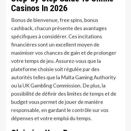
Casinos In 2026
Bonus de bienvenue, free spins, bonus
cashback, chacun présente des avantages
spécifiques à considérer. Ces incitations
financières sont un excellent moyen de
maximiser vos chances de gain et de prolonger
votre temps de jeu. Assurez-vous que la
plateforme choisie soit régulée par des
autorités telles que la Malta Gaming Authority
ou la UK Gambling Commission. De plus, la
possibilité de définir des limites de temps et de
budget vous permet de jouer de manière
responsable, en gardant le contrôle sur vos
dépenses et votre emploi du temps.