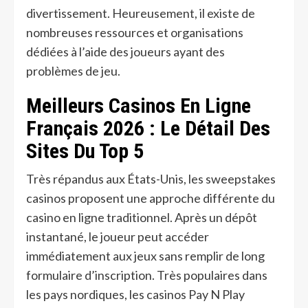
divertissement. Heureusement, il existe de
nombreuses ressources et organisations
dédiées à l’aide des joueurs ayant des
problèmes de jeu.
Meilleurs Casinos En Ligne
Français 2026 : Le Détail Des
Sites Du Top 5
Très répandus aux États-Unis, les sweepstakes
casinos proposent une approche différente du
casino en ligne traditionnel. Après un dépôt
instantané, le joueur peut accéder
immédiatement aux jeux sans remplir de long
formulaire d’inscription. Très populaires dans
les pays nordiques, les casinos Pay N Play