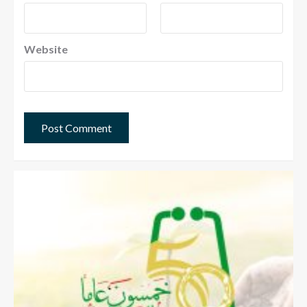
Website