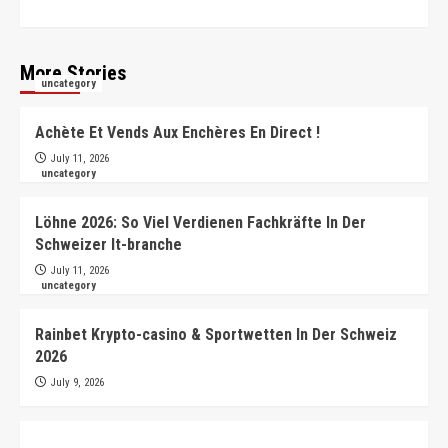
More Stories
uncategory
Achète Et Vends Aux Enchères En Direct !
July 11, 2026
uncategory
Löhne 2026: So Viel Verdienen Fachkräfte In Der
Schweizer It-branche
July 11, 2026
uncategory
Rainbet Krypto-casino & Sportwetten In Der Schweiz
2026
July 9, 2026