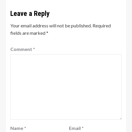
Leave a Reply
Your email address will not be published.
Required
fields are marked
*
Comment
*
Name
*
Email
*