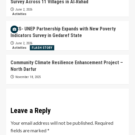
Survey Across 11 Villages in Al‑Rahad
June 2, 2026
Activities
SECS- UNEP Partnership Expands with New Poverty
Indicators Survey in Gedaref State
June 2, 2026
Activities
FLASH STORY
Community Climate Resilience Enhancement Project –
North Darfur
November 18, 2025
Leave a Reply
Your email address will not be published.
Required
fields are marked
*