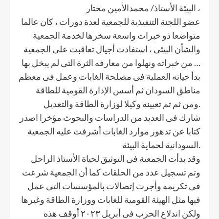
البيئة الأستاذ/ محمدالأمين مختار ،
عضو اللجنة التنفيذية للجمعية لعدة دورات ، كان عالما
متواضعا ذو خبرات واسعة سخرها لخدمة الجمعية
والشأن البيئى ، استفادت أجيال تعاقبت على الجمعية
من خبراته ونهلوا من معارفه الثرة التى لم يبخل بها …
بدأ حياته العملية فى مصلحة الغابات وعمل فى معظم
مناطق السودان ثم أسس الإدارة القومية للطاقة
ومن ثم تم تعيينه وكيلا لوزارة الطاقة والتعديل.
شارك فى العديد من الدراسات والبحوث مؤخرا اصدر
كتابا عن تدهور موارد الغابات أشرفت عليه الجمعية
السودانية لحماية البيئة.
وقد بدأت الجمعية فى التوثيق لحياة الأستاذ الراحل
وتم تسجيل عدد من الحلقات كما أن الجمعية شرعت
فى تكريمه وأجرت إتصالات بالمؤسسات التى عمل
فيها مثل الهيئة القومية للغابات ووزارة الطاقة وغيرها
ولكن اندلاع الحرب فى أبريل ٢٠٢٣ أوقف هذه