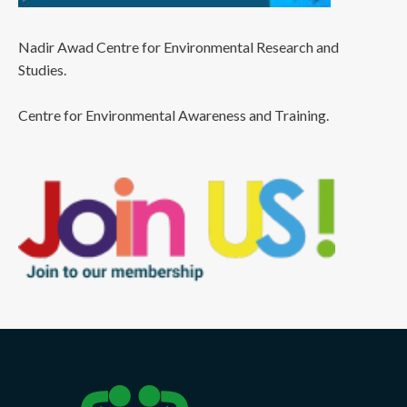
Nadir Awad Centre for Environmental Research and
Studies.
Centre for Environmental Awareness and Training.