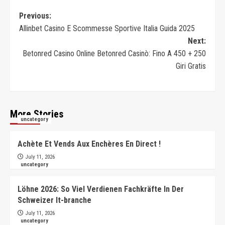
Previous:
Allinbet Casino E Scommesse Sportive Italia Guida 2025
Next:
Betonred Casino Online Betonred Casinò: Fino A 450 + 250
Giri Gratis
More Stories
uncategory
Achète Et Vends Aux Enchères En Direct !
July 11, 2026
uncategory
Löhne 2026: So Viel Verdienen Fachkräfte In Der
Schweizer It-branche
July 11, 2026
uncategory