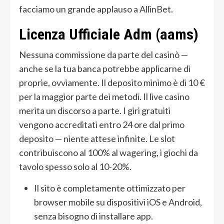
facciamo un grande applauso a AllinBet.
Licenza Ufficiale Adm (aams)
Nessuna commissione da parte del casinò —
anche se la tua banca potrebbe applicarne di
proprie, ovviamente. Il deposito minimo è di 10 €
per la maggior parte dei metodi. Il live casino
merita un discorso a parte. I giri gratuiti
vengono accreditati entro 24 ore dal primo
deposito — niente attese infinite. Le slot
contribuiscono al 100% al wagering, i giochi da
tavolo spesso solo al 10-20%.
Il sito è completamente ottimizzato per
browser mobile su dispositivi iOS e Android,
senza bisogno di installare app.