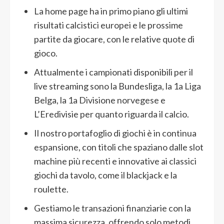
La home page ha in primo piano gli ultimi
risultati calcistici europei e le prossime
partite da giocare, con le relative quote di
gioco.
Attualmente i campionati disponibili per il
live streaming sono la Bundesliga, la 1a Liga
Belga, la 1a Divisione norvegese e
L’Eredivisie per quanto riguarda il calcio.
Il nostro portafoglio di giochi è in continua
espansione, con titoli che spaziano dalle slot
machine più recenti e innovative ai classici
giochi da tavolo, come il blackjack e la
roulette.
Gestiamo le transazioni finanziarie con la
massima sicurezza, offrendo solo metodi