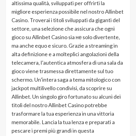
altissima qualità, sviluppati per offrirti la
migliore esperienza possibile nel nostro Allinbet
Casino. Troverai i titoli sviluppati da giganti del
settore, una selezione che assicura che ogni
gioco su Allinbet Casino sia не solo divertente,
ma anche equo e sicuro. Grazie a streaming in
alta definizione e a molteplici angolazioni della
telecamera, l’autentica atmosfera di una sala da
gioco viene trasmessa direttamente sul tuo
schermo. Un’intera saga a tema mitologico con
jackpot multilivello condivisi, da scoprire su
Allinbet. Un singolo giro fortunato su alcuni dei
titoli del nostro Allinbet Casino potrebbe
trasformare la tua esperienza in una vittoria
memorabile. Lancia la tua lenza e preparati a
pescare i premi più grandi in questa