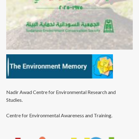
Nadir Awad Centre for Environmental Research and
Studies.
Centre for Environmental Awareness and Training.