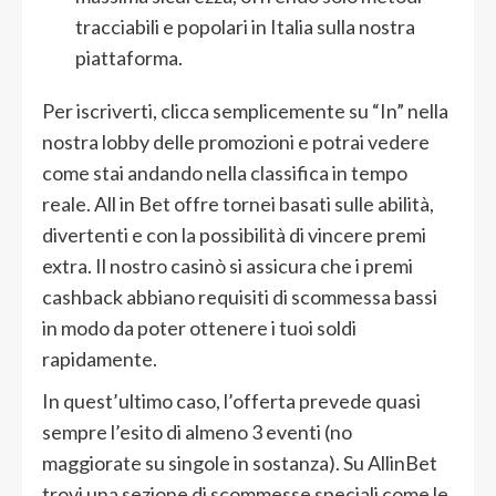
tracciabili e popolari in Italia sulla nostra
piattaforma.
Per iscriverti, clicca semplicemente su “In” nella
nostra lobby delle promozioni e potrai vedere
come stai andando nella classifica in tempo
reale. All in Bet offre tornei basati sulle abilità,
divertenti e con la possibilità di vincere premi
extra. Il nostro casinò si assicura che i premi
cashback abbiano requisiti di scommessa bassi
in modo da poter ottenere i tuoi soldi
rapidamente.
In quest’ultimo caso, l’offerta prevede quasi
sempre l’esito di almeno 3 eventi (no
maggiorate su singole in sostanza). Su AllinBet
trovi una sezione di scommesse speciali come le