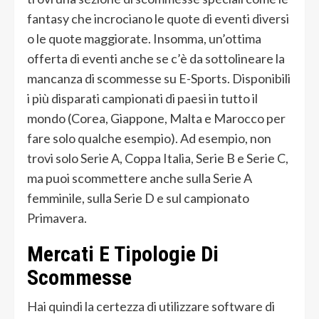
fantasy che incrociano le quote di eventi diversi
o le quote maggiorate. Insomma, un’ottima
offerta di eventi anche se c’è da sottolineare la
mancanza di scommesse su E-Sports. Disponibili
i più disparati campionati di paesi in tutto il
mondo (Corea, Giappone, Malta e Marocco per
fare solo qualche esempio). Ad esempio, non
trovi solo Serie A, Coppa Italia, Serie B e Serie C,
ma puoi scommettere anche sulla Serie A
femminile, sulla Serie D e sul campionato
Primavera.
Mercati E Tipologie Di
Scommesse
Hai quindi la certezza di utilizzare software di