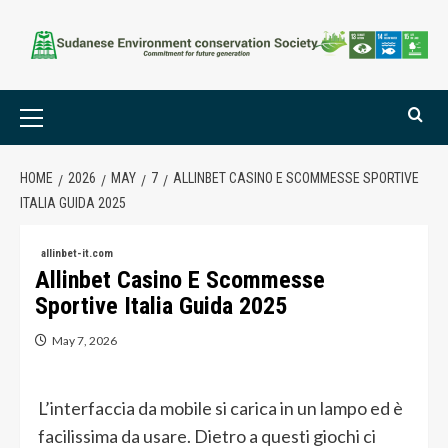
HOME
2026
MAY
7
ALLINBET CASINO E SCOMMESSE SPORTIVE
ITALIA GUIDA 2025
allinbet-it.com
Allinbet Casino E Scommesse
Sportive Italia Guida 2025
May 7, 2026
L’interfaccia da mobile si carica in un lampo ed è
facilissima da usare. Dietro a questi giochi ci