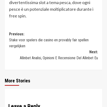
divertentissima slot a tema pesca, dove ogni
pesce è un potenziale moltiplicatore durante i
free spin.
Previous:
Stake voor spelers die casino en provably fair spellen
vergelijken
Next:
Allinbet Analisi, Opinioni E Recensione Del Allinbet Eu
More Stories
Leave a Reply