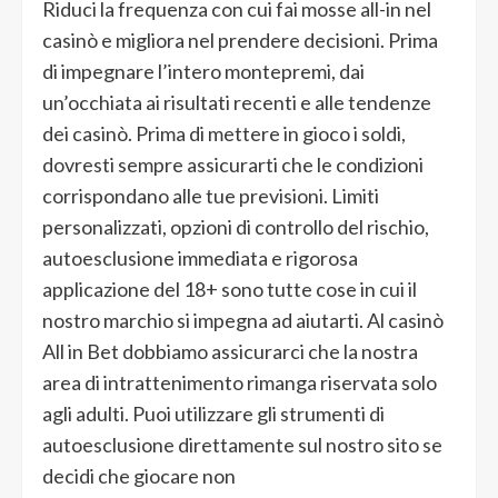
Riduci la frequenza con cui fai mosse all-in nel
casinò e migliora nel prendere decisioni. Prima
di impegnare l’intero montepremi, dai
un’occhiata ai risultati recenti e alle tendenze
dei casinò. Prima di mettere in gioco i soldi,
dovresti sempre assicurarti che le condizioni
corrispondano alle tue previsioni. Limiti
personalizzati, opzioni di controllo del rischio,
autoesclusione immediata e rigorosa
applicazione del 18+ sono tutte cose in cui il
nostro marchio si impegna ad aiutarti. Al casinò
All in Bet dobbiamo assicurarci che la nostra
area di intrattenimento rimanga riservata solo
agli adulti. Puoi utilizzare gli strumenti di
autoesclusione direttamente sul nostro sito se
decidi che giocare non