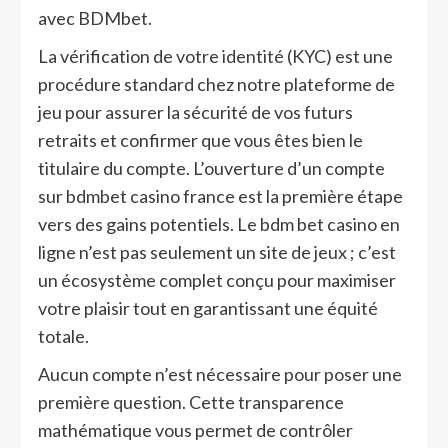
avec BDMbet.
La vérification de votre identité (KYC) est une
procédure standard chez notre plateforme de
jeu pour assurer la sécurité de vos futurs
retraits et confirmer que vous êtes bien le
titulaire du compte. L’ouverture d’un compte
sur bdmbet casino france est la première étape
vers des gains potentiels. Le bdm bet casino en
ligne n’est pas seulement un site de jeux ; c’est
un écosystème complet conçu pour maximiser
votre plaisir tout en garantissant une équité
totale.
Aucun compte n’est nécessaire pour poser une
première question. Cette transparence
mathématique vous permet de contrôler