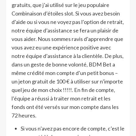
gratuits, que j’ai utilisé sur le jeu populaire
Combinaison d’étoiles slot. Si vous avez besoin
d’aide ou si vous ne voyez pas l’option de retrait,
notre équipe d’assistance se fera un plaisir de
vous aider. Nous sommes ravis d’apprendre que
vous avez eu une expérience positive avec
notre équipe d’assistance à la clientèle. De plus,
dans un geste de bonne volonté, BDM Bet a
même crédité mon compte d’un petit bonus –
un jeton gratuit de 100 € à utiliser sur n’importe
quel jeu de mon choix !!!!!. En fin de compte,
l’équipe a réussi à traiter mon retrait et les
fonds ont été versés sur mon compte dans les
72 heures.
Si vous n’avez pas encore de compte, c’est le