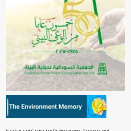
Nadir Awad Centre for Environmental Research and