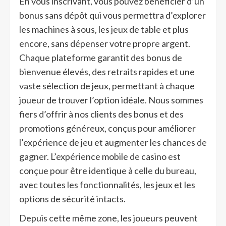
En vous inscrivant, vous pouvez bénéficier d’un
bonus sans dépôt qui vous permettra d’explorer
les machines à sous, les jeux de table et plus
encore, sans dépenser votre propre argent.
Chaque plateforme garantit des bonus de
bienvenue élevés, des retraits rapides et une
vaste sélection de jeux, permettant à chaque
joueur de trouver l’option idéale. Nous sommes
fiers d’offrir à nos clients des bonus et des
promotions généreux, conçus pour améliorer
l’expérience de jeu et augmenter les chances de
gagner. L’expérience mobile de casino est
conçue pour être identique à celle du bureau,
avec toutes les fonctionnalités, les jeux et les
options de sécurité intacts.
Depuis cette même zone, les joueurs peuvent