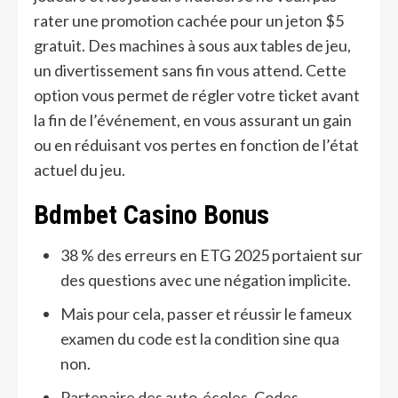
rater une promotion cachée pour un jeton $5
gratuit. Des machines à sous aux tables de jeu,
un divertissement sans fin vous attend. Cette
option vous permet de régler votre ticket avant
la fin de l’événement, en vous assurant un gain
ou en réduisant vos pertes en fonction de l’état
actuel du jeu.
Bdmbet Casino Bonus
38 % des erreurs en ETG 2025 portaient sur
des questions avec une négation implicite.
Mais pour cela, passer et réussir le fameux
examen du code est la condition sine qua
non.
Partenaire des auto-écoles, Codes