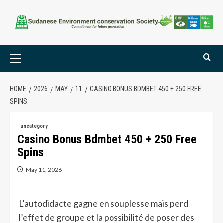
HOME
2026
MAY
11
CASINO BONUS BDMBET 450 + 250 FREE
SPINS
uncategory
Casino Bonus Bdmbet 450 + 250 Free
Spins
May 11, 2026
L’autodidacte gagne en souplesse mais perd
l’effet de groupe et la possibilité de poser des