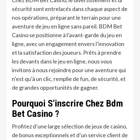
Chez BDM Bet Casino, le divertissement et la
sécurité sont entrelacés dans chaque aspect de
nos opérations, préparant le terrain pour une
aventure de jeu en ligne sans pareil. BDM Bet
Casino se positionne à l’avant-garde du jeu en
ligne, avec un engagement envers l’innovation
et la satisfaction des joueurs. Prêts à prendre
les devants dans le jeu en ligne, nous vous
invitons à nous rejoindre pour une aventure qui
n’est qu’à un clic, remplie de fun, de sécurité, et
de grandes opportunités de gagner.
Pourquoi S’inscrire Chez Bdm
Bet Casino ?
Profitez d’une large sélection de jeux de casino,
de bonus exceptionnels et d’un service client de