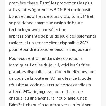
première classe. Parmi les promotions les plus
attrayantes figurent les BDMBet no deposit
bonus et les offres de tours gratuits. BDMBet
se positionne comme un casino de haute
technologie avec une sélection
impressionnante de plus de jeux, des paiements
rapides, et un service client disponible 24/7
pour répondre à tous les besoins des joueurs.
Pour vous entraîner dans des conditions
identiques à celles du jour J, voici les 6 séries
gratuites disponibles sur Codeclic. 40 questions
de code de la route en 30 minutes. Le taux de
réussite au code de la route de nos candidats
atteint 94%. Rejoignez-nous et faites de
chaque jeu une aventure inoubliable. Chez
BdmBet, chaque joueur trouvera un jeu à son