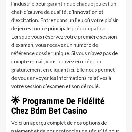
l’industrie pour garantir que chaque jeu est un
chef-d’œuvre de qualité, d’innovation et
d’excitation. Entrez dans un lieu où votre plaisir
de jeu est notre principale préoccupation.
Lorsque vous réservez votre première session
d’examen, vous recevez un numéro de
référence dossier unique. Si vous n’avez pas de
compte e-mail, vous pouvez en créer un
gratuitement en cliquant ici. Elle nous permet
de vous envoyer les informations relatives à
votre session d’examen et son déroulé.
🌟 Programme De Fidélité
Chez Bdm Bet Casino
Voici un aperçu complet de nos options de
paiement et de nos protocoles de sécurité pour