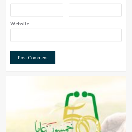
Website