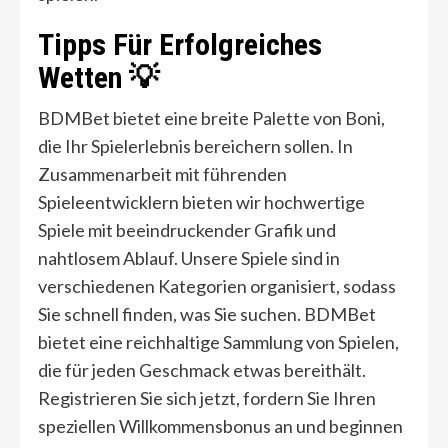
Tipps Für Erfolgreiches
Wetten 💡
BDMBet bietet eine breite Palette von Boni,
die Ihr Spielerlebnis bereichern sollen. In
Zusammenarbeit mit führenden
Spieleentwicklern bieten wir hochwertige
Spiele mit beeindruckender Grafik und
nahtlosem Ablauf. Unsere Spiele sind in
verschiedenen Kategorien organisiert, sodass
Sie schnell finden, was Sie suchen. BDMBet
bietet eine reichhaltige Sammlung von Spielen,
die für jeden Geschmack etwas bereithält.
Registrieren Sie sich jetzt, fordern Sie Ihren
speziellen Willkommensbonus an und beginnen