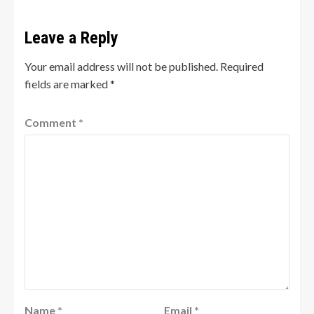
Leave a Reply
Your email address will not be published.
Required
fields are marked
*
Comment
*
Name
*
Email
*