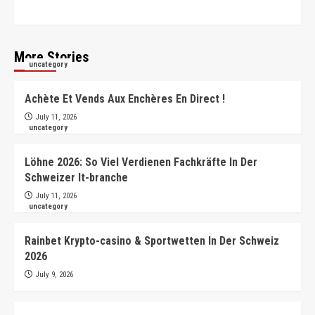
More Stories
uncategory
Achète Et Vends Aux Enchères En Direct !
July 11, 2026
uncategory
Löhne 2026: So Viel Verdienen Fachkräfte In Der
Schweizer It-branche
July 11, 2026
uncategory
Rainbet Krypto-casino & Sportwetten In Der Schweiz
2026
July 9, 2026