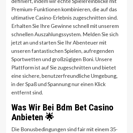
definiert, indem wir echte Spielereinblicke mit
Premium-Funktionen kombinieren, die auf das
ultimative Casino-Erlebnis zugeschnitten sind.
Erhalten Sie Ihre Gewinne schnell mit unserem
schnellen Auszahlungssystem. Melden Sie sich
jetzt an und starten Sie Ihr Abenteuer mit
unseren fantastischen Spielen, aufregenden
Sportwetten und großzügigen Boni. Unsere
Plattform ist auf Sie zugeschnitten und bietet
eine sichere, benutzerfreundliche Umgebung,
in der Spaß und Spannung nur einen Klick
entfernt sind.
Was Wir Bei Bdm Bet Casino
Anbieten 🌟
Die Bonusbedingungen sind fair mit einem 35-