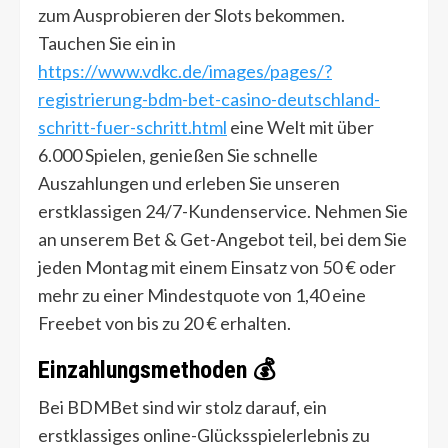
zum Ausprobieren der Slots bekommen.
Tauchen Sie ein in
https://www.vdkc.de/images/pages/?
registrierung-bdm-bet-casino-deutschland-
schritt-fuer-schritt.html
eine Welt mit über
6.000 Spielen, genießen Sie schnelle
Auszahlungen und erleben Sie unseren
erstklassigen 24/7-Kundenservice. Nehmen Sie
an unserem Bet & Get-Angebot teil, bei dem Sie
jeden Montag mit einem Einsatz von 50 € oder
mehr zu einer Mindestquote von 1,40 eine
Freebet von bis zu 20 € erhalten.
Einzahlungsmethoden 💰
Bei BDMBet sind wir stolz darauf, ein
erstklassiges online-Glücksspielerlebnis zu