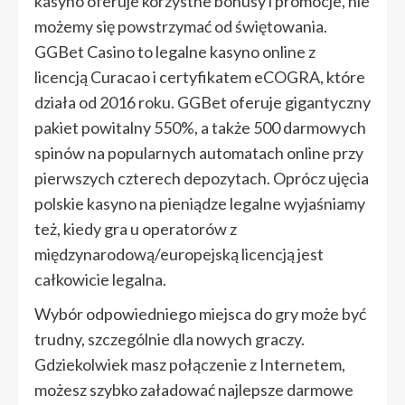
kasyno oferuje korzystne bonusy i promocje, nie
możemy się powstrzymać od świętowania.
GGBet Casino to legalne kasyno online z
licencją Curacao i certyfikatem eCOGRA, które
działa od 2016 roku. GGBet oferuje gigantyczny
pakiet powitalny 550%, a także 500 darmowych
spinów na popularnych automatach online przy
pierwszych czterech depozytach. Oprócz ujęcia
polskie kasyno na pieniądze legalne wyjaśniamy
też, kiedy gra u operatorów z
międzynarodową/europejską licencją jest
całkowicie legalna.
Wybór odpowiedniego miejsca do gry może być
trudny, szczególnie dla nowych graczy.
Gdziekolwiek masz połączenie z Internetem,
możesz szybko załadować najlepsze darmowe