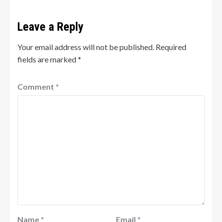
Leave a Reply
Your email address will not be published.
Required
fields are marked
*
Comment
*
Name
*
Email
*