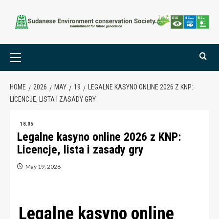
HOME
2026
MAY
19
LEGALNE KASYNO ONLINE 2026 Z KNP:
LICENCJE, LISTA I ZASADY GRY
18.05
Legalne kasyno online 2026 z KNP:
Licencje, lista i zasady gry
May 19, 2026
Legalne kasyno online