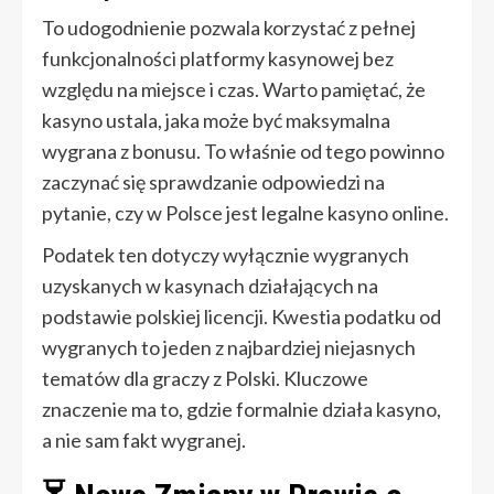
To udogodnienie pozwala korzystać z pełnej
funkcjonalności platformy kasynowej bez
względu na miejsce i czas. Warto pamiętać, że
kasyno ustala, jaka może być maksymalna
wygrana z bonusu. To właśnie od tego powinno
zaczynać się sprawdzanie odpowiedzi na
pytanie, czy w Polsce jest legalne kasyno online.
Podatek ten dotyczy wyłącznie wygranych
uzyskanych w kasynach działających na
podstawie polskiej licencji. Kwestia podatku od
wygranych to jeden z najbardziej niejasnych
tematów dla graczy z Polski. Kluczowe
znaczenie ma to, gdzie formalnie działa kasyno,
a nie sam fakt wygranej.