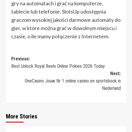
gry na automatach i grać na komputerze,
tablecie lub telefonie. SlotsUp udostępnia
graczom wysokiej jakości darmowe automaty do
gier, w które można grać w dowolnym miejscu i
czasie, o ile mamy połączenie z Internetem.
Previous:
Best Unlock Royal Reels Online Pokies 2026 Today
Next:
OneCasino Jouw Nr 1 online casino en sportsbook in
Nederland
More Stories