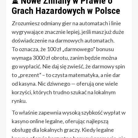
⏳ Nowe Zmiany w Prawie o
Grach Hazardowych w Polsce
Zrozumiesz odmiany gier na automatach i linie
wygrywające znacznie lepiej, jeśli masz już duże
doświadczenie na darmowych automatach.
To oznacza, że 100 zł „darmowego” bonusu
wymaga 3000 zł obrotu, zanim będzie można
go wypłacić. Nie daj się zwieść, że darmowy spin
to „prezent” – to czysta matematyka, a nie dar
od kasyna. Nic dziwnego — oferują one wiele
korzyści, których trudno szukać na lokalnym
rynku.
To właśnie zapewnia wysoką szybkość wypłat w
kasyno online legalne, oferując najlepszą
obsługę dla lokalnych graczy. Kiedy legalne