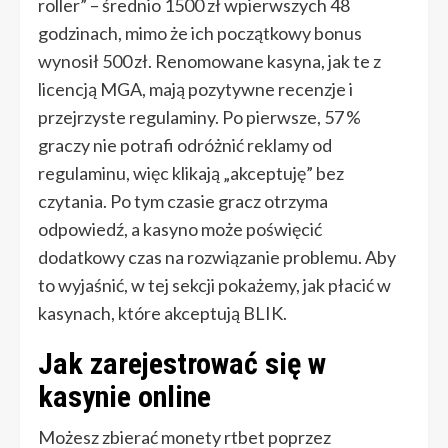
roller” – średnio 1500 zł wpierwszych 48
godzinach, mimo że ich początkowy bonus
wynosił 500 zł. Renomowane kasyna, jak te z
licencją MGA, mają pozytywne recenzje i
przejrzyste regulaminy. Po pierwsze, 57 %
graczy nie potrafi odróżnić reklamy od
regulaminu, więc klikają „akceptuję” bez
czytania. Po tym czasie gracz otrzyma
odpowiedź, a kasyno może poświęcić
dodatkowy czas na rozwiązanie problemu. Aby
to wyjaśnić, w tej sekcji pokażemy, jak płacić w
kasynach, które akceptują BLIK.
Jak zarejestrować się w
kasynie online
Możesz zbierać monety rtbet poprzez