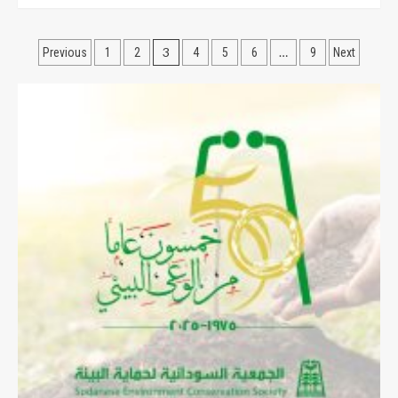
3
…
Previous
1
2
4
5
6
9
Next