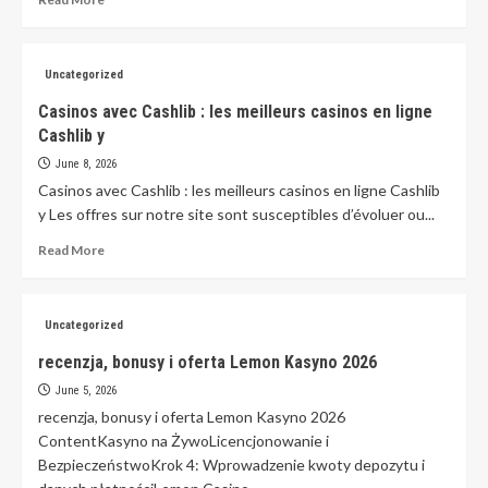
Uncategorized
Casinos avec Cashlib : les meilleurs casinos en ligne
Cashlib y
June 8, 2026
Casinos avec Cashlib : les meilleurs casinos en ligne Cashlib
y Les offres sur notre site sont susceptibles d’évoluer ou...
Read More
Uncategorized
recenzja, bonusy i oferta Lemon Kasyno 2026
June 5, 2026
recenzja, bonusy i oferta Lemon Kasyno 2026
ContentKasyno na ŻywoLicencjonowanie i
BezpieczeństwoKrok 4: Wprowadzenie kwoty depozytu i