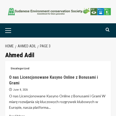
HOME
AHMED ADIL
PAGE 3
Ahmed Adil
Uncategorized
O nas Licencjonowane Kasyno Online z Bonusami i
Grami
June 8, 2026
O nas Licencjonowane Kasyno Online z Bonusami i Grami W
miarę rozwijania się kluczowych rozgrywek klubowych w
Europie, nasza platforma...
Read More