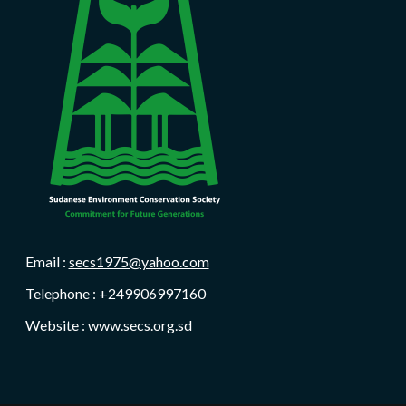
Email :
secs1975@yahoo.com
Telephone : +249906997160
Website : www.secs.org.sd